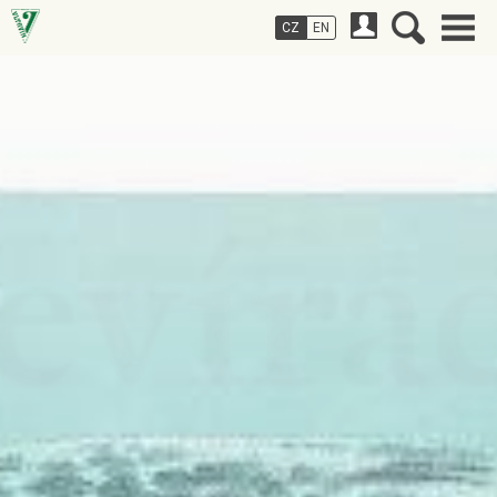
CZ
EN